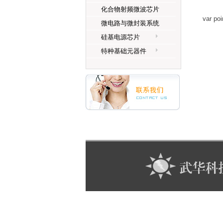
化合物射频微波芯片
var p
微电路与微封装系统
硅基电源芯片
特种基础元器件