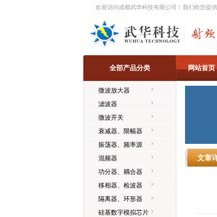
欢迎访问成都武华科技有限公司！我们给您提
网站首页
全部产品分类
微波放大器
滤波器
微波开关
衰减器、限幅器
振荡器、频率源
文章
混频器
功分器、耦合器
移相器、检波器
隔离器、环形器
硅基数字模拟芯片