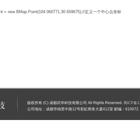
oint = new BMap.Point(104.060771,30.659675);//定义一个中心点坐标
版权所有 (C) 成都武华科技有限公司 All Rights Reserved.
蜀ICP备1
公司地址：成都市锦里中路12号彩虹商务大厦412室 邮编：610072