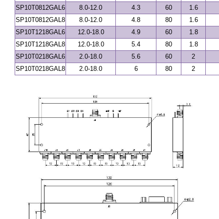
SP10T0812GAL6
8.0-12.0
4.3
60
1.6
SP10T0812GAL8
8.0-12.0
4.8
80
1.6
SP10T1218GAL6
12.0-18.0
4.9
60
1.8
SP10T1218GAL8
12.0-18.0
5.4
80
1.8
SP10T0218GAL6
2.0-18.0
5.6
60
2
SP10T0218GAL8
2.0-18.0
6
80
2