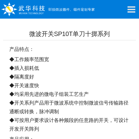
微波开关SP10T单刀十掷系列
产品特点：
◆工作频率范围宽
◆插入损耗低
◆隔离度好
◆开关速度快
◆均采用先进的微电子组装工艺生产
◆开关系列产品用于微波系统中控制微波信号传输路径
通断或转换，脉冲调制
◆可按用户要求设计各种频段的任意路的开关，可设计
开发开关阵列